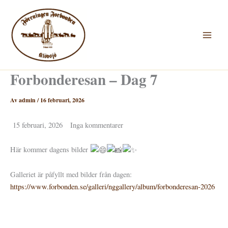
Hoppa
till
innehåll
Forbonderesan – Dag 7
Av
admin
/
16 februari, 2026
15 februari, 2026 Inga kommentarer
Här kommer dagens bilder
Galleriet är påfyllt med bilder från dagen:
https://www.forbonden.se/galleri/nggallery/album/forbonderesan-2026