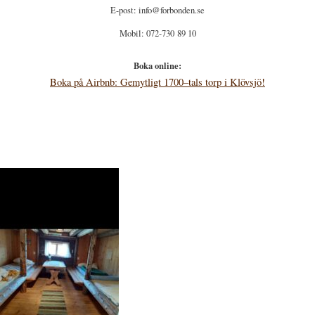
E-post: info@forbonden.se
Mobil: 072-730 89 10
Boka online:
Boka på Airbnb: Gemytligt 1700–tals torp i Klövsjö!