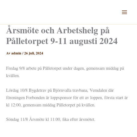
Hoppa
till
innehåll
Årsmöte och Arbetshelg på
Pålletorpet 9-11 augusti 2024
Av
admin
/
26 juli, 2024
Fredag 9/8 arbete på Pålletorpet under dagen, gemensam middag på
kvällen.
Lördag 10/8 Bygdetrav på Björnvalla travbana, Vemdalen där
föreningen Forbonden är loppsponsor för ett av loppen, första start är
kl 12:00, gemensam middag Pålletorpet på kvällen.
Söndag 11/8 Årsmöte kl 11:00, fika efter årsmötet.