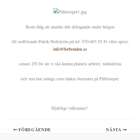
Kom ihåg att anmäla ditt deltagande under helgen
till ordförande Patrik Hellström på tel: 070-603 92 81 eller epost:
info@forbonden.se
senast 2/8 för att vi ska kunna planera arbetet, måltiderna
och veta hur många som tänker övernatta på Pålletorpet.
Hjärtligt välkomna!!
FÖREGÅENDE
NÄSTA