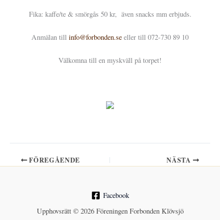
Fika: kaffe/te & smörgås 50 kr, även snacks mm erbjuds.
Anmälan till
info@forbonden.se
eller till 072-730 89 10
Välkomna till en myskväll på torpet!
FÖREGÅENDE
NÄSTA
Facebook
Upphovsrätt © 2026 Föreningen Forbonden Klövsjö