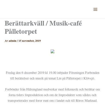
Hoppa
till
innehåll
Berättarkväll / Musik-café
Pålletorpet
Av
admin
/
15 november, 2019
Fredag den 6 december 2019 kl 19.00 inbjuder Föreningen Forbonden
till berättelser och musik på temat Lin på Pålletorpet i Klövsjö.
Forbönder från Hälsingland medverkar med folkmusik och berättar om
forna tiders linproduktion och om de linprodukter som såldes och
transporterades med foror runt om i landet och till Röros Marknad.