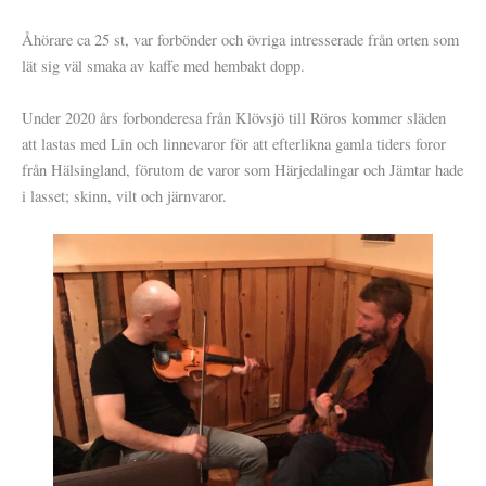
Åhörare ca 25 st, var forbönder och övriga intresserade från orten som
lät sig väl smaka av kaffe med hembakt dopp.
Under 2020 års forbonderesa från Klövsjö till Röros kommer släden
att lastas med Lin och linnevaror för att efterlikna gamla tiders foror
från Hälsingland, förutom de varor som Härjedalingar och Jämtar hade
i lasset; skinn, vilt och järnvaror.