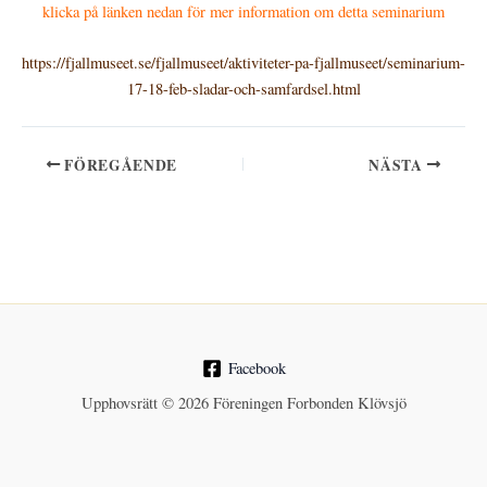
klicka på länken nedan för mer information om detta seminarium
https://fjallmuseet.se/fjallmuseet/aktiviteter-pa-fjallmuseet/seminarium-
17-18-feb-sladar-och-samfardsel.html
FÖREGÅENDE
NÄSTA
Facebook
Upphovsrätt © 2026 Föreningen Forbonden Klövsjö