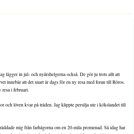
g lägger in jul- och nyårshelgerna också. De gör ju trots allt att
arvet innebär att det snart är dags för en ny resa med foran till Röros.
resa i februari.
 och löven kvar på träden. Jag klippte persilja ute i kökslandet till
t räddade mig från farhågorna om en 20-mila promenad. Så idag har