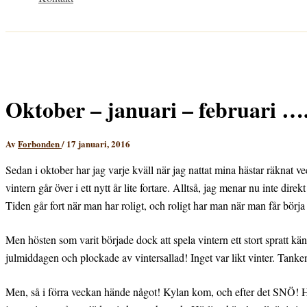
Oktober – januari – februari ….
Av
Forbonden
/
17 januari, 2016
Sedan i oktober har jag varje kväll när jag nattat mina hästar räknat ve
vintern går över i ett nytt år lite fortare. Alltså, jag menar nu inte dire
Tiden går fort när man har roligt, och roligt har man när man får börja
Men hösten som varit började dock att spela vintern ett stort spratt kä
julmiddagen och plockade av vintersallad! Inget var likt vinter. Tanke
Men, så i förra veckan hände något! Kylan kom, och efter det SNÖ! Hä