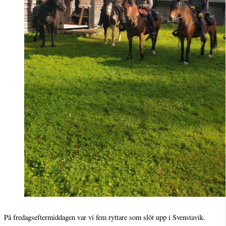
På fredagseftermiddagen var vi fem ryttare som slöt upp i Svenstavik.