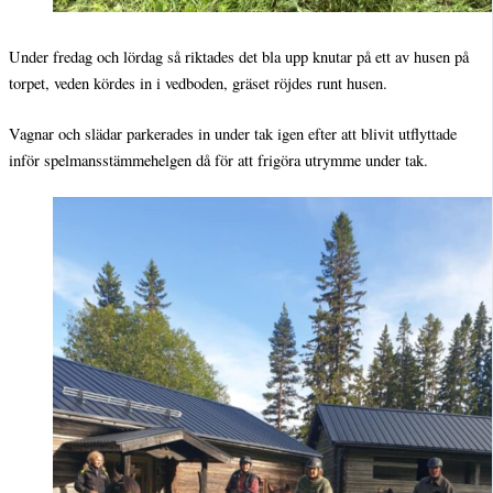
Under fredag och lördag så riktades det bla upp knutar på ett av husen på
torpet, veden kördes in i vedboden, gräset röjdes runt husen.
Vagnar och slädar parkerades in under tak igen efter att blivit utflyttade
inför spelmansstämmehelgen då för att frigöra utrymme under tak.