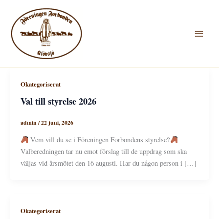
Hoppa
till
innehåll
Okategoriserat
Val till styrelse 2026
admin
/
22 juni, 2026
Vem vill du se i Föreningen Forbondens styrelse?
Valberedningen tar nu emot förslag till de uppdrag som ska
väljas vid årsmötet den 16 augusti. Har du någon person i […]
Okategoriserat