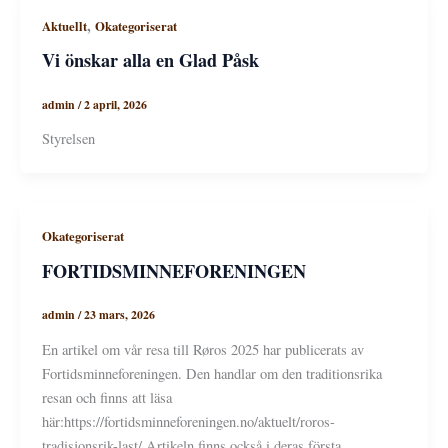
,
Aktuellt
Okategoriserat
Vi önskar alla en Glad Påsk
admin
/
2 april, 2026
Styrelsen
Okategoriserat
FORTIDSMINNEFORENINGEN
admin
/
23 mars, 2026
En artikel om vår resa till Røros 2025 har publicerats av
Fortidsminneforeningen. Den handlar om den traditionsrika
resan och finns att läsa
här:https://fortidsminneforeningen.no/aktuelt/roros-
tradisjonsrik-last/ Artikeln finns också i deras första