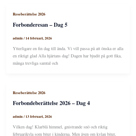
Reseberättelse 2026
Forbonderesan – Dag 5
admin
/
14 februari, 2026
Ytterligare en fin dag till ända. Vi vill passa på att önska er alla
en riktigt glad Alla hjärtans dag! Dagen har bjudit på gott fika,
många trevliga samtal och
Reseberättelse 2026
Forbondeberättelse 2026 – Dag 4
admin
/
13 februari, 2026
Vilken dag! Klarblå himmel, gnistrande snö och riktig
februarikyla som biter i kinderna. Men även om kylan biter,