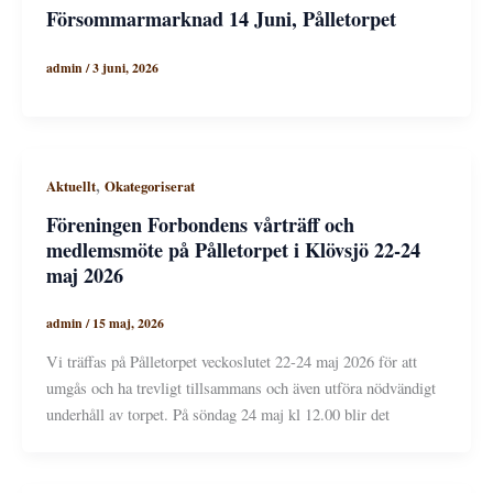
Försommarmarknad 14 Juni, Pålletorpet
admin
/
3 juni, 2026
,
Aktuellt
Okategoriserat
Föreningen Forbondens vårträff och
medlemsmöte på Pålletorpet i Klövsjö 22-24
maj 2026
admin
/
15 maj, 2026
Vi träffas på Pålletorpet veckoslutet 22-24 maj 2026 för att
umgås och ha trevligt tillsammans och även utföra nödvändigt
underhåll av torpet. På söndag 24 maj kl 12.00 blir det