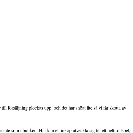
l försäljning plockas upp, och det har snöat lite så vi får skotta av
te som i butiken. Här kan ett inköp utveckla sig till ett helt rollspel,