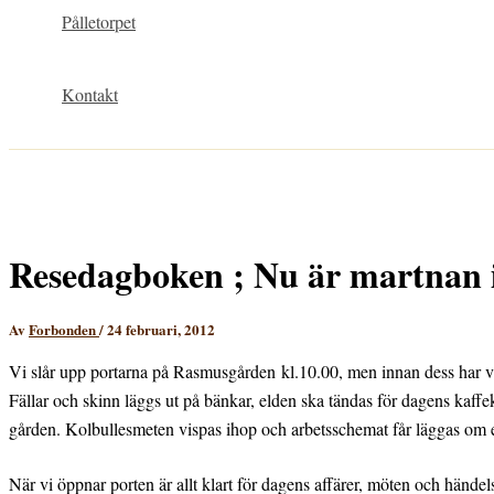
Pålletorpet
Kontakt
Resedagboken ; Nu är martnan 
Av
Forbonden
/
24 februari, 2012
Vi slår upp portarna på Rasmusgården kl.10.00, men innan dess har vi
Fällar och skinn läggs ut på bänkar, elden ska tändas för dagens kaffek
gården. Kolbullesmeten vispas ihop och arbetsschemat får läggas om e
När vi öppnar porten är allt klart för dagens affärer, möten och händel