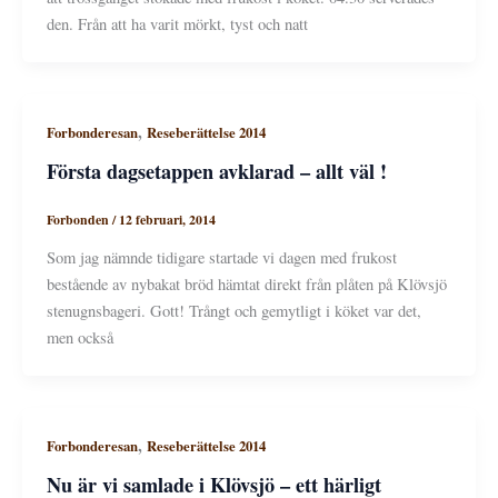
den. Från att ha varit mörkt, tyst och natt
,
Forbonderesan
Reseberättelse 2014
Första dagsetappen avklarad – allt väl !
Forbonden
/
12 februari, 2014
Som jag nämnde tidigare startade vi dagen med frukost
bestående av nybakat bröd hämtat direkt från plåten på Klövsjö
stenugnsbageri. Gott! Trångt och gemytligt i köket var det,
men också
,
Forbonderesan
Reseberättelse 2014
Nu är vi samlade i Klövsjö – ett härligt