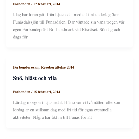
Forbonden
/
17 februari, 2014
Idag har foran gått från Ljusnedal med ett fint underlag över
Funäsdalssjön till Funäsdalen. Där väntade sin vana trogen vår
egen Forbondepräst Bo Lundmark vid Risnäset. Söndag och
dags för
,
Forbonderesan
Reseberättelse 2014
Snö, blåst och vila
Forbonden
/
15 februari, 2014
Lördag morgon i Ljusnedal. Här sover vi två nätter, eftersom
lördag är en stillsam dag med fri tid för egna eventuella
aktiviteter. Några har åkt in till Funäs för att