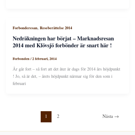
,
Forbonderesan
Reseberättelse 2014
Nedräkningen har börjat – Marknadsresan
2014 med Klövsjö forbönder är snart här !
Forbonden
/
2 februari, 2014
År går fort – så fort att det åter är dags för 2014 års höjdpunkt
! Jo, så är det, – årets höjdpunkt närmar sig för den som i
februari
1
2
Nästa
→