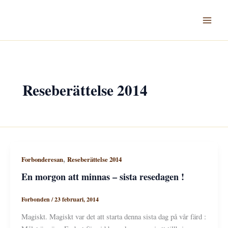
Hoppa
till
innehåll
Reseberättelse 2014
,
Forbonderesan
Reseberättelse 2014
En morgon att minnas – sista resedagen !
Forbonden
/
23 februari, 2014
Magiskt. Magiskt var det att starta denna sista dag på vår färd :