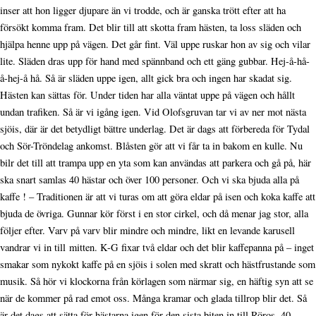
inser att hon ligger djupare än vi trodde, och är ganska trött efter att ha
försökt komma fram. Det blir till att skotta fram hästen, ta loss släden och
hjälpa henne upp på vägen. Det går fint. Väl uppe ruskar hon av sig och vilar
lite. Släden dras upp för hand med spännband och ett gäng gubbar. Hej-å-hå-
å-hej-å hå. Så är släden uppe igen, allt gick bra och ingen har skadat sig.
Hästen kan sättas för. Under tiden har alla väntat uppe på vägen och hållt
undan trafiken. Så är vi igång igen. Vid Olofsgruvan tar vi av ner mot nästa
sjöis, där är det betydligt bättre underlag. Det är dags att förbereda för Tydal
och Sör-Tröndelag ankomst. Blåsten gör att vi får ta in bakom en kulle. Nu
bilr det till att trampa upp en yta som kan användas att parkera och gå på, här
ska snart samlas 40 hästar och över 100 personer. Och vi ska bjuda alla på
kaffe ! – Traditionen är att vi turas om att göra eldar på isen och koka kaffe att
bjuda de övriga. Gunnar kör först i en stor cirkel, och då menar jag stor, alla
följer efter. Varv på varv blir mindre och mindre, likt en levande karusell
vandrar vi in till mitten. K-G fixar två eldar och det blir kaffepanna på – inget
smakar som nykokt kaffe på en sjöis i solen med skratt och hästfrustande som
musik. Så hör vi klockorna från körlagen som närmar sig, en häftig syn att se
när de kommer på rad emot oss. Många kramar och glada tillrop blir det. Så
är det dags att sätta för hästarna igen för den sista biten in till Röros, 40