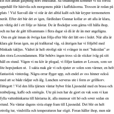
En och annan gäspning hörs emellanåt. Så småningom kommer vi till första
uppehåll för hästvila och morgonens påtår i kaffekåsorna. Trossen är redan på
plats ! Vid Saxvall där vi står är det alltid kallt och här kryper termometern
neråt. Efter det bär det av igen, färdledare Gunnar kollar av att alla är klara,
en viktig del i ett följe av hästar. De är flockdjur som gärna vill hålla ihop,
och nu har de gått tillsammans i flera dagar så då är de än mer angelägna.
Om en går innan de övriga kan följa efter blir det lätt oro i ledet. När alla är
klara går foran igen, nu på trafikerad väg, så återigen har vi följebil med
blinkade takljus. Vädret är helt otroligt när vi svänger in mot ”baksidan” av
den stora Lossendammen. Här behövs ingen tross så de sticker iväg på sitt
håll en stund. Vägen vi nu kör är plogad, vi följer kanten av Lossen, som ser
lite hopsjunken ut. I sakta mak går vi och njuter av solen som värmer, en helt
fantastisk vinterdag. Några orrar flyger upp, och endel av oss hinner också
med att se både rådjur och älg. Lunchen serveras ute i form av grillkorv.
Jättegott ! Vid den lilla tjärnen väntar bybor från Ljusnedal med en brasa och
renbuljong, kaffe och smörgås. Ute på isen har de gjort en vak som vi kan
fylla vattenhinkarna till hästarna åt, alla mumsar sitt hö och sover sedan en
stund. Nu väntar dagens sista etapp fram till Ljusnedal. Det blir en helt
otrolig tur, vindstilla och temperaturen har stigit. Foran håller ihop, men när