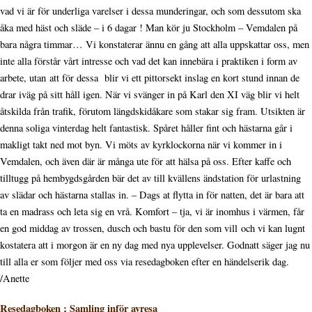
vad vi är för underliga varelser i dessa munderingar, och som dessutom ska
åka med häst och släde – i 6 dagar ! Man kör ju Stockholm – Vemdalen på
bara några timmar… Vi konstaterar ännu en gång att alla uppskattar oss, men
inte alla förstår vårt intresse och vad det kan innebära i praktiken i form av
arbete, utan att för dessa blir vi ett pittorsekt inslag en kort stund innan de
drar iväg på sitt håll igen. När vi svänger in på Karl den XI väg blir vi helt
åtskilda från trafik, förutom längdskidåkare som stakar sig fram. Utsikten är
denna soliga vinterdag helt fantastisk. Spåret håller fint och hästarna går i
makligt takt ned mot byn. Vi möts av kyrklockorna när vi kommer in i
Vemdalen, och även där är många ute för att hälsa på oss. Efter kaffe och
tilltugg på hembygdsgården bär det av till kvällens ändstation för urlastning
av slädar och hästarna stallas in. – Dags at flytta in för natten, det är bara att
ta en madrass och leta sig en vrå. Komfort – tja, vi är inomhus i värmen, får
en god middag av trossen, dusch och bastu för den som vill och vi kan lugnt
kostatera att i morgon är en ny dag med nya upplevelser. Godnatt säger jag nu
till alla er som följer med oss via resedagboken efter en händelserik dag.
/Anette
Resedagboken ; Samling inför avresa