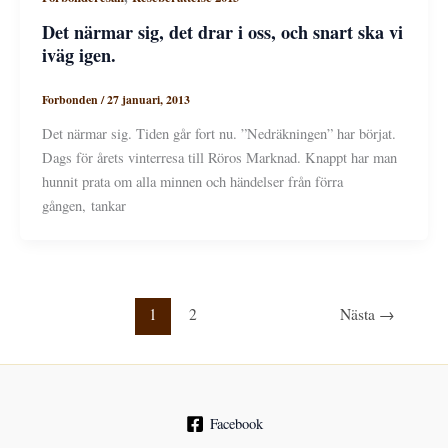
Det närmar sig, det drar i oss, och snart ska vi
iväg igen.
Forbonden
/
27 januari, 2013
Det närmar sig. Tiden går fort nu. ”Nedräkningen” har börjat.
Dags för årets vinterresa till Röros Marknad. Knappt har man
hunnit prata om alla minnen och händelser från förra
gången, tankar
1
2
Nästa
→
Facebook