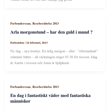
,
Forbonderesan
Reseberättelse 2013
Arla morgonstund – har den guld i mund ?
Forbonden
/
16 februari, 2013
Ny dag – nya äventyr. En tidig morgon – eller : ”eftermidnatt”
stämmer bättre – då väckningen ringer 03.30 för trossen. Idag
är Anette i trossen och Anna är hjälpkusk.
,
Forbonderesan
Reseberättelse 2013
En dag i fantastiskt väder med fantastiska
människor