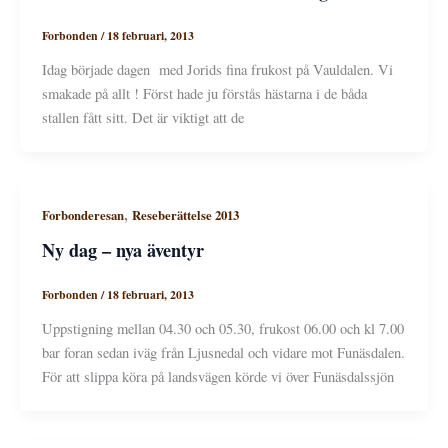
Forbonden
/
18 februari, 2013
Idag började dagen med Jorids fina frukost på Vauldalen. Vi
smakade på allt ! Först hade ju förstås hästarna i de båda
stallen fått sitt. Det är viktigt att de
,
Forbonderesan
Reseberättelse 2013
Ny dag – nya äventyr
Forbonden
/
18 februari, 2013
Uppstigning mellan 04.30 och 05.30, frukost 06.00 och kl 7.00
bar foran sedan iväg från Ljusnedal och vidare mot Funäsdalen.
För att slippa köra på landsvägen körde vi över Funäsdalssjön