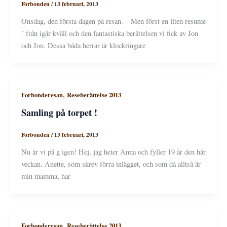
Forbonden
/
13 februari, 2013
Onsdag, den första dagen på resan. – Men först en liten resume
´ från igår kväll och den fantastiska berättelsen vi fick av Jon
och Jon. Dessa båda herrar är klockringare
,
Forbonderesan
Reseberättelse 2013
Samling på torpet !
Forbonden
/
13 februari, 2013
Nu är vi på g igen! Hej, jag heter Anna och fyller 19 år den här
veckan. Anette, som skrev förra inlägget, och som då alltså är
min mamma, har
,
Forbonderesan
Reseberättelse 2013